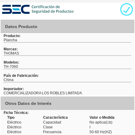
Datos Producto
Producto:
Plancha
Marcas:
THOMAS
Modelos:
TH-7060
País de Fabricación:
China
Importador:
COMERCIALIZADORA LOS ROBLES LIMITADA
Otros Datos de Interés
Ficha Técnica:
Tipo
Característica
Valor o Medida
Eléctrico
Capacidad
No aplica(Lts)
Eléctrico
Clase
I
Eléctrico
Frecuencia
50-60 Hz(HZ)