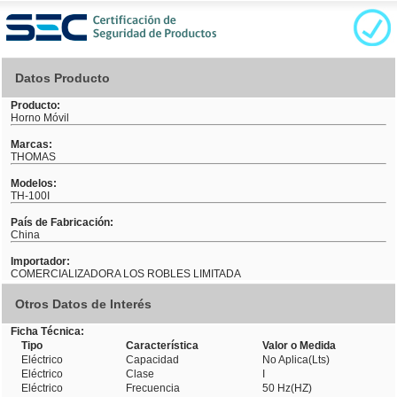
Datos Producto
Producto:
Horno Móvil
Marcas:
THOMAS
Modelos:
TH-100I
País de Fabricación:
China
Importador:
COMERCIALIZADORA LOS ROBLES LIMITADA
Otros Datos de Interés
Ficha Técnica:
Tipo
Característica
Valor o Medida
Eléctrico
Capacidad
No Aplica(Lts)
Eléctrico
Clase
I
Eléctrico
Frecuencia
50 Hz(HZ)