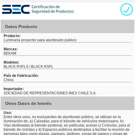
Datos Producto
Producto:
Luminaria proyector para alumbrado publico
Marcas:
BEKAM
Modelos:
BLACK RSFLS / BLACK RSFL
País de Fabricación:
China
Importador:
SOCIEDAD DE REPRESENTACIONES INEX CHILE S.A.
Otros Datos de Interés
Uso:
Entre otros usos, no excluyentes de alumbrado público, se utilizan en la
iluminación de; a) Calzadas, para el tránsito de vehículos motorizados, b)
Vías destinadas al tránsito peatonal, en particular, aceras c) Ciclovías, para el
tránsito de ciclistas y d) Espacios públicos destinados a facilitar la reunión de
personas tales como plazas, parques, jardines, zonas de juegos y zonas de