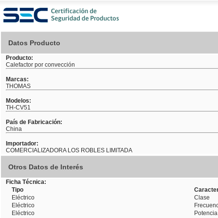
Datos Producto
Producto:
Calefactor por convección
Marcas:
THOMAS
Modelos:
TH-CV51
País de Fabricación:
China
Importador:
COMERCIALIZADORA LOS ROBLES LIMITADA
Otros Datos de Interés
Ficha Técnica:
Tipo
Caracter
Eléctrico
Clase
Eléctrico
Frecuenc
Eléctrico
Potencia