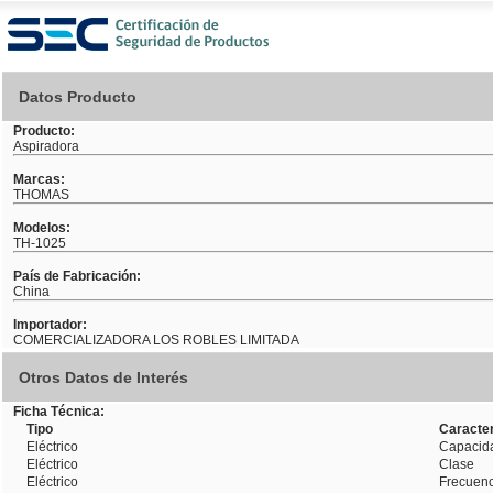
Datos Producto
Producto:
Aspiradora
Marcas:
THOMAS
Modelos:
TH-1025
País de Fabricación:
China
Importador:
COMERCIALIZADORA LOS ROBLES LIMITADA
Otros Datos de Interés
Ficha Técnica:
Tipo
Caracter
Eléctrico
Capacid
Eléctrico
Clase
Eléctrico
Frecuenc