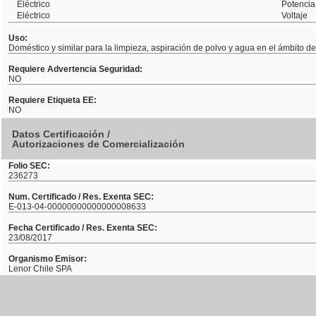
Eléctrico
Potencia
Eléctrico
Voltaje
Uso:
Doméstico y similar para la limpieza, aspiración de polvo y agua en el ámbito d
Requiere Advertencia Seguridad:
NO
Requiere Etiqueta EE:
NO
Datos Certificación /
Autorizaciones de Comercialización
Folio SEC:
236273
Num. Certificado / Res. Exenta SEC:
E-013-04-00000000000000008633
Fecha Certificado / Res. Exenta SEC:
23/08/2017
Organismo Emisor:
Lenor Chile SPA